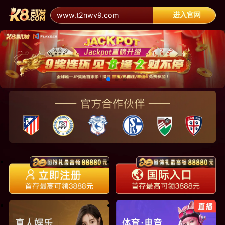
进入官网
www.t2nwv9.com